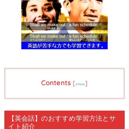
Contents
[
]
show
【英会話】のおすすめ学習方法とサ
イト紹介