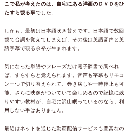
こで私が考えたのは、自宅にある洋画のＤＶＤをひ
たすら観る事
でした。
しかも、最初は日本語吹き替えです。日本語で数回
観て台詞を覚えてしまえば、その後は英語音声と英
語字幕で観る余裕が生まれます。
気になった単語やフレーズだけ電子辞書で調べれ
ば、すらすらと覚えられます。音声も字幕もリモコ
ン一つで切り替えられて、巻き戻しや一時停止も可
能、さらに映像がついていて楽しめるので記憶に残
りやすい教材が、自宅に沢山眠っているのなら、利
用しない手はありません。
最近はネットを通じた動画配信サービスも豊富なの