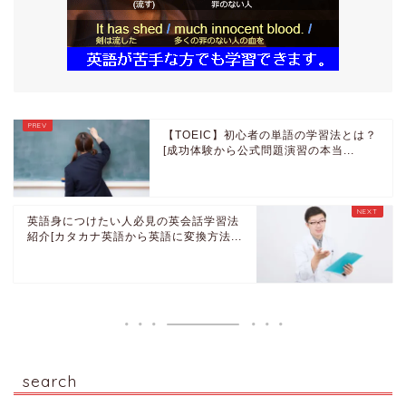
【TOEIC】初心者の単語の学習法とは？
[成功体験から公式問題演習の本当...
英語身につけたい人必見の英会話学習法
紹介[カタカナ英語から英語に変換方法...
search