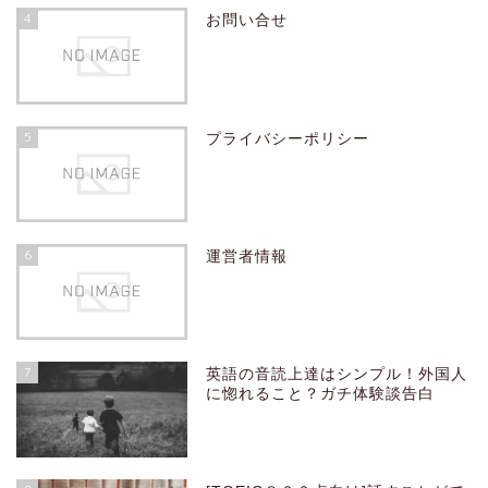
4
お問い合せ
5
プライバシーポリシー
6
運営者情報
7
英語の音読上達はシンプル！外国人
に惚れること？ガチ体験談告白