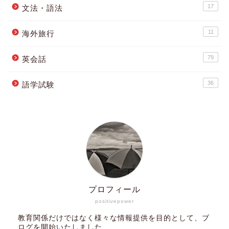
17
文法・語法
11
海外旅行
79
英会話
36
語学試験
プロフィール
positivepower
教育関係だけではなく様々な情報提供を目的として、ブ
ログを開始いたしました