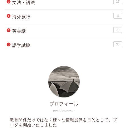
17
文法・語法
11
海外旅行
79
英会話
36
語学試験
プロフィール
positivepower
教育関係だけではなく様々な情報提供を目的として、ブ
ログを開始いたしました