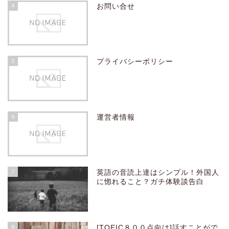
4
お問い合せ
5
プライバシーポリシー
6
運営者情報
7
英語の音読上達はシンプル！外国人
に惚れること？ガチ体験談告白
8
[TOEIC８００点向け]話すことがで