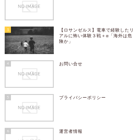
3
【ロサンゼルス】電車で経験したリ
アルに怖い体験３戦＋α「海外は危
険か」
4
お問い合せ
5
プライバシーポリシー
6
運営者情報