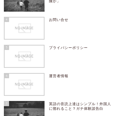
険か」
4
お問い合せ
5
プライバシーポリシー
6
運営者情報
7
英語の音読上達はシンプル！外国人
に惚れること？ガチ体験談告白