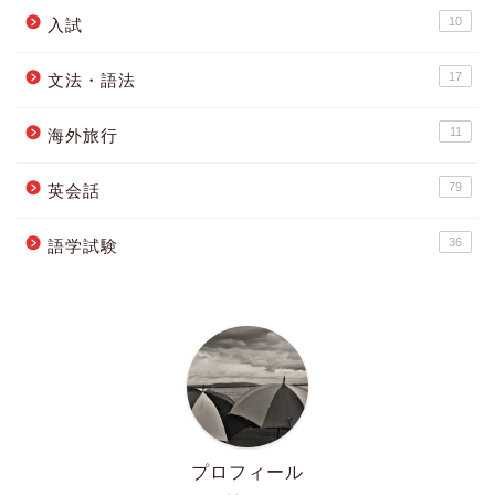
10
入試
17
文法・語法
11
海外旅行
79
英会話
36
語学試験
プロフィール