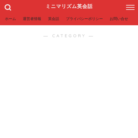
ミニマリズム英会話
ホーム
運営者情報
英会話
プライバシーポリシー
お問い合せ
― CATEGORY ―