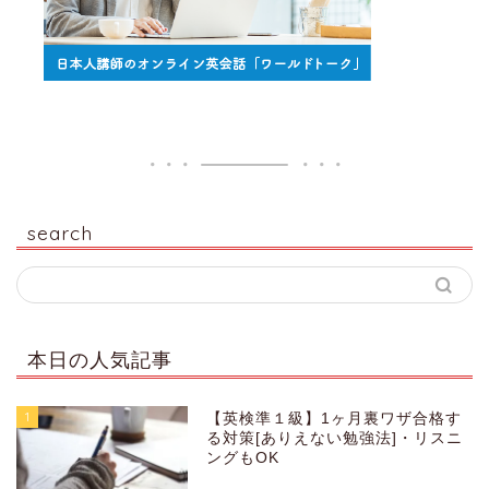
search
本日の人気記事
1
【英検準１級】1ヶ月裏ワザ合格す
る対策[ありえない勉強法]・リスニ
ングもOK