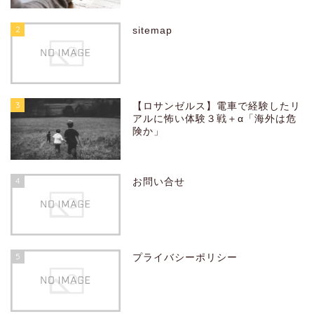
2
sitemap
3
【ロサンゼルス】電車で経験したリ
アルに怖い体験３戦＋α「海外は危
険か」
4
お問い合せ
5
プライバシーポリシー