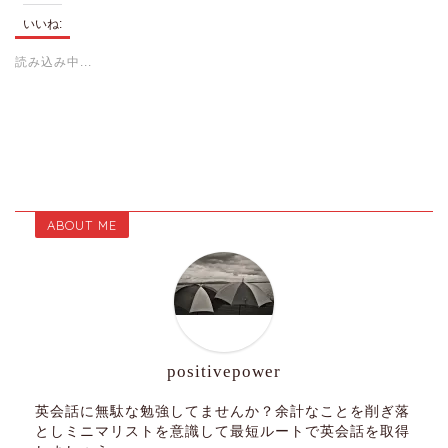
いいね:
読み込み中...
ABOUT ME
positivepower
英会話に無駄な勉強してませんか？余計なことを削ぎ落
としミニマリストを意識して最短ルートで英会話を取得