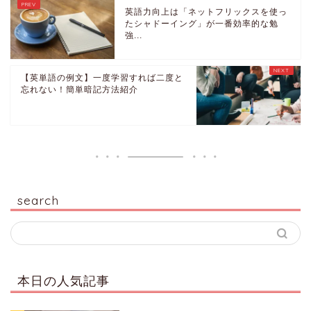
英語力向上は「ネットフリックスを使っ
たシャドーイング」が一番効率的な勉
強...
【英単語の例文】一度学習すれば二度と
忘れない！簡単暗記方法紹介
search
本日の人気記事