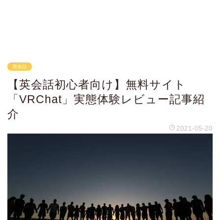
英会話
【英会話初心者向け】無料サイト
「VRChat」実態体験レビュー記事紹
介
2021-05-20