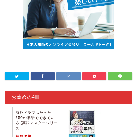
お薦めの4冊
海外ドラマはたった
350の単語でできてい
る [英語マスターシリー
ズ]
新品価格