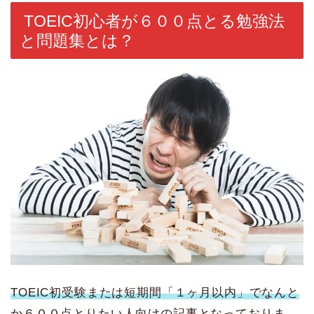
TOEIC初心者が６００点とる勉強法
と問題集とは？
TOEIC初受験または短期間「１ヶ月以内」でなんと
か６００点とりたい人向けの記事となっておりま