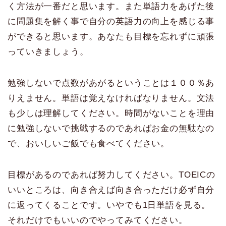
く方法が一番だと思います。また単語力をあげた後
に問題集を解く事で自分の英語力の向上を感じる事
ができると思います。あなたも目標を忘れずに頑張
っていきましょう。
勉強しないで点数があがるということは１００％あ
りえません。単語は覚えなければなりません。文法
も少しは理解してください。時間がないことを理由
に勉強しないで挑戦するのであればお金の無駄なの
で、おいしいご飯でも食べてください。
目標があるのであれば努力してください。TOEICの
いいところは、向き合えば向き合っただけ必ず自分
に返ってくることです。いやでも1日単語を見る。
それだけでもいいのでやってみてください。