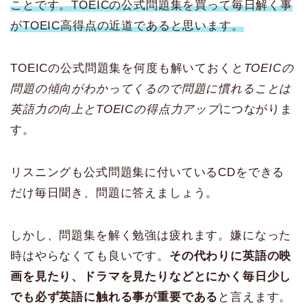
ことです。TOEICの公式問題集を買って毎日解く事
がTOEIC高得点の近道であると思います。
TOEICの公式問題集を何度も解いておくと
TOEICの
問題の傾向がわかってくるので問題に慣れることは
英語力の向上とTOEICの得点力アップ
につながりま
す。
リスニングも公式問題集に付いているCDをできる
だけ毎日聞き、問題に答えましょう。
しかし、問題集を解く勉強は疲れます。嫌になった
時はやらなくても良いです。
その代わりに英語の映
画を見たり、ドラマを見たりなどとにかく毎日少し
でも必ず英語に触れる事が重要である
と言えます。