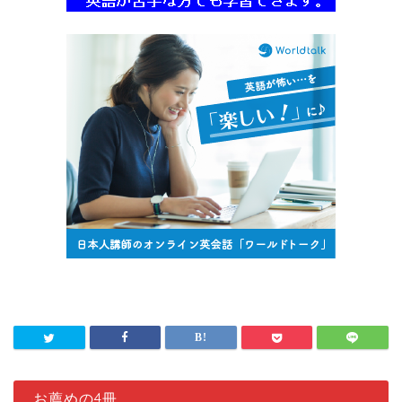
お薦めの4冊