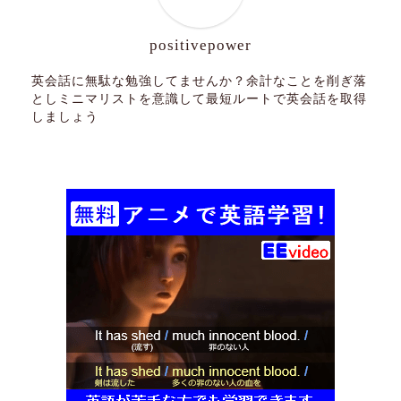
positivepower
英会話に無駄な勉強してませんか？余計なことを削ぎ落
としミニマリストを意識して最短ルートで英会話を取得
しましょう