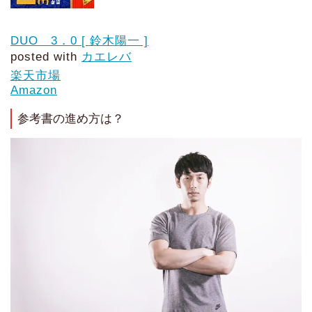
DUO 3．0 [ 鈴木陽一 ]
posted with
カエレバ
楽天市場
Amazon
参考書の進め方は？