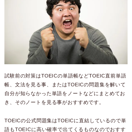
試験前の対策はTOEICの単語帳などTOEIC直前単語
帳、文法を見る事、またはTOEICの問題集を解いて
自分が知らなかった単語をノートなどにまとめてお
き、そのノートを見る事がおすすめです。
TOEICの公式問題集はTOEICに直結しているので単
語もTOEICに高い確率で出てくるものなのでおすす