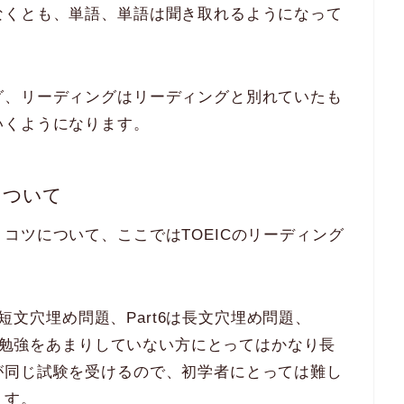
なくとも、単語、単語は聞き取れるようになって
グ、リーディングはリーディングと別れていたも
いくようになります。
について
コツについて、ここではTOEICのリーディング
の短文穴埋め問題、Part6は長文穴埋め問題、
間と勉強をあまりしていない方にとってはかなり長
が同じ試験を受けるので、初学者にとっては難し
ます。