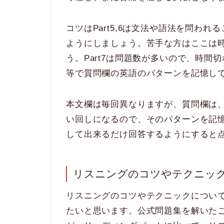
コツはPart5,6は文法や語法を問わ
ようにしましょう。苦手な方はここは
う。Part7は問題数が多いので、時
等で質問欄の英語のパターンを記憶し
本文欄は毎回異なりますが、質問欄は
い回しになるので、そのパターンを記
して出来るだけ回答するようにすると
リスニングのコツやテクニッ
リスニングのコツやテクニックについて
たいと思います。公式問題集を解いた