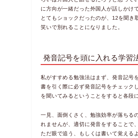
に方向が一緒だった外国人が話しかけ
とてもショックだったのが、12を聞き
笑いで別れることになりました。
発音記号を頭に入れる学習
私がすすめる勉強法はまず、発音記号
書を引く際に必ず発音記号をチェック
を聞いてみるということをすると各段
一見、面倒くさく、勉強効率が落ちる
れませんが、適切に発音をすることで
ただ眼で追う、もしくは書いて覚える