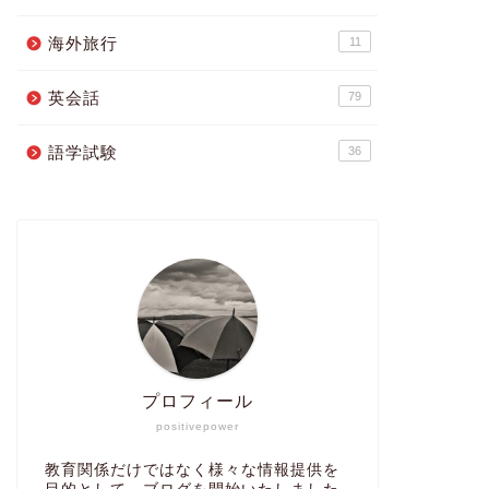
海外旅行
11
英会話
79
語学試験
36
プロフィール
positivepower
教育関係だけではなく様々な情報提供を