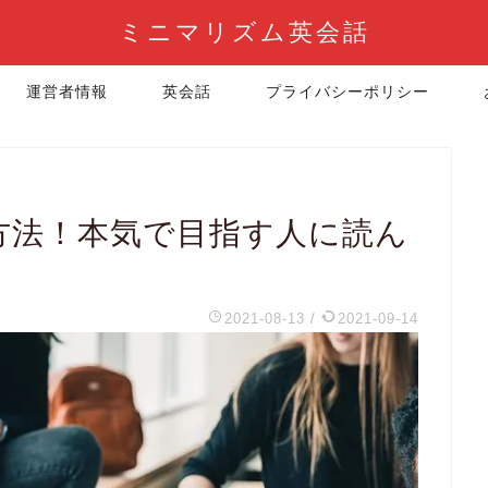
ミニマリズム英会話
運営者情報
英会話
プライバシーポリシー
る方法！本気で目指す人に読ん
2021-08-13
/
2021-09-14