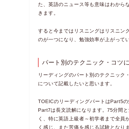
た、英語のニュース等も意味はわから
きます。
すると今まではリスニングはリスニン
のが一つになり、勉強効率が上がって
パート別のテクニック・コツ
リーディングのパート別のテクニック・
について記載したいと思います。
TOEICのリーディングパートはPart5
Part7は長文読解になります。75分
く、特に英語上級者～初学者まで全員
く感じ、また苦痛を感じる試験となり