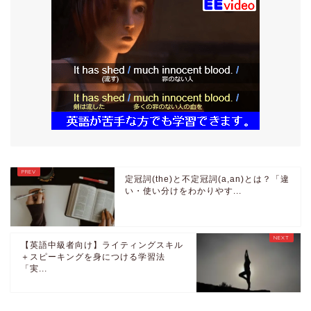
定冠詞(the)と不定冠詞(a,an)とは？「違
い・使い分けをわかりやす...
【英語中級者向け】ライティングスキル
＋スピーキングを身につける学習法
「実...