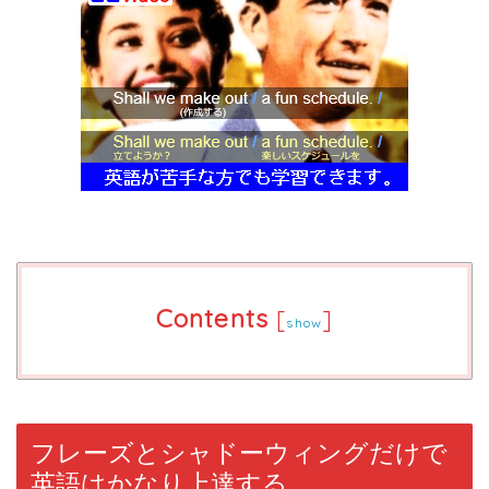
Contents
[
]
show
フレーズとシャドーウィングだけで
英語はかなり上達する