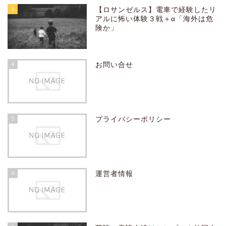
3
【ロサンゼルス】電車で経験したリ
アルに怖い体験３戦＋α「海外は危
険か」
4
お問い合せ
5
プライバシーポリシー
6
運営者情報