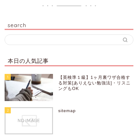
search
本日の人気記事
1
【英検準１級】1ヶ月裏ワザ合格す
る対策[ありえない勉強法]・リスニ
ングもOK
2
sitemap