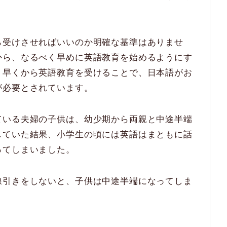
ら受けさせればいいのか明確な基準はありませ
から、なるべく早めに英語教育を始めるようにす
、
早くから英語教育を受けることで、日本語がお
が必要
とされています。
ている夫婦の子供は、幼少期から両親と中途半端
していた結果、小学生の頃には英語はまともに話
ってしまいました。
線引きをしないと、子供は中途半端になってしま