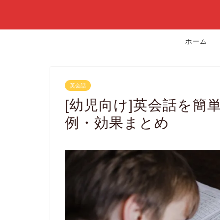
ホーム
英会話
[幼児向け]英会話を簡
例・効果まとめ