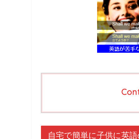
Con
自宅で簡単に子供に英語