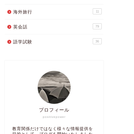
海外旅行
11
英会話
79
語学試験
36
プロフィール
positivepower
教育関係だけではなく様々な情報提供を