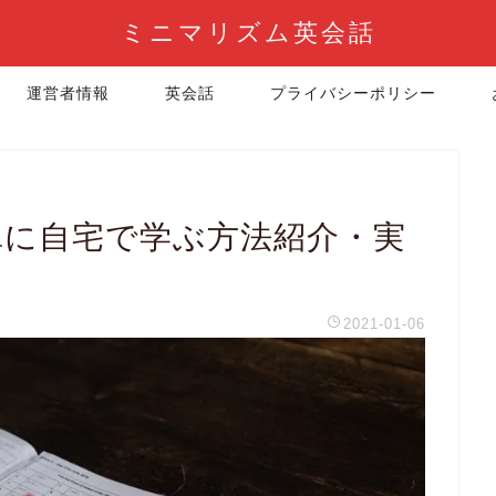
ミニマリズム英会話
運営者情報
英会話
プライバシーポリシー
単に自宅で学ぶ方法紹介・実
2021-01-06