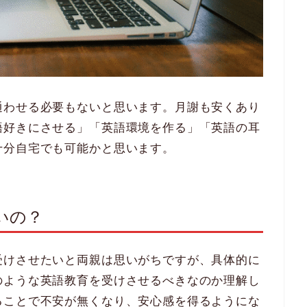
通わせる必要もないと思います。月謝も安くあり
語好きにさせる」「英語環境を作る」「英語の耳
十分自宅でも可能かと思います。
いの？
受けさせたいと両親は思いがちですが、具体的に
のような英語教育を受けさせるべきなのか理解し
ることで不安が無くなり、安心感を得るようにな